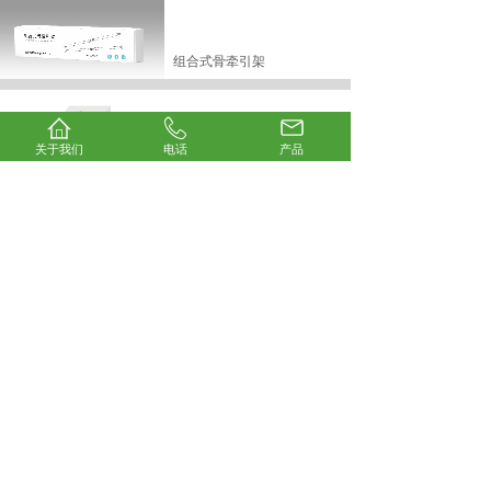
组合式骨牵引架
关于我们
电话
产品
医用冲洗头
骨科外固定支架系统