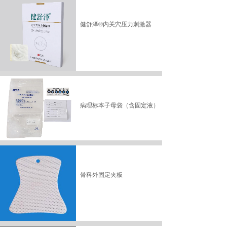
健舒泽®内关穴压力刺激器
病理标本子母袋（含固定液）
骨科外固定夹板