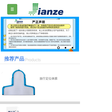
推荐产品
Products
放疗定位体膜