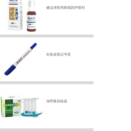
健达泽医用射线防护喷剂
长效皮肤记号笔
深呼吸训练器